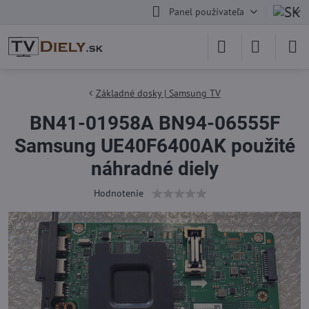
Panel používateľa
Základné dosky | Samsung TV
BN41-01958A BN94-06555F
Samsung UE40F6400AK použité
náhradné diely
Hodnotenie