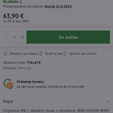
Na sklade: 1
Predpokladané doručenie:
Utorok
11.8.2026
63,90 €
51,95 €
bez DPH
Do košíka
Otázka k produktu
Strážny pes
Spôsob doručenia
Skladové číslo:
TVA1478
Výrobca:
Samsung
Vrátenie tovaru
Ak vám tovar nesadne, môžete ho do 14 dní vrátiť.
Popis
Originálna MB / základná doska s označením BN41-01958A BN94-