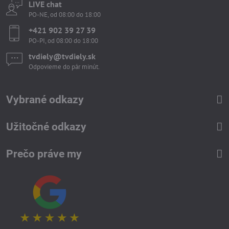
LIVE chat
PO-NE, od 08:00 do 18:00
+421 902 39 27 39
PO-PI, od 08:00 do 18:00
tvdiely​​@tvdiely​​.sk
Odpovieme do pár minút.
Vybrané odkazy
Užitočné odkazy
Prečo práve my