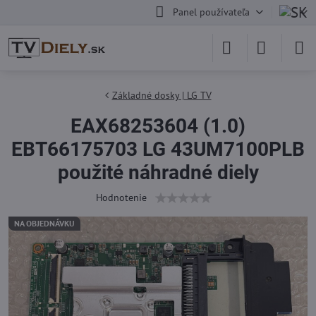
Panel používateľa
Základné dosky | LG TV
EAX68253604 (1.0)
EBT66175703 LG 43UM7100PLB
použité náhradné diely
Hodnotenie
NA OBJEDNÁVKU