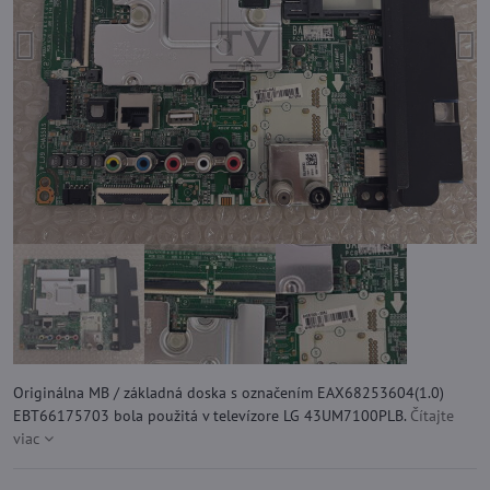
Originálna MB / základná doska s označením EAX68253604(1.0)
EBT66175703 bola použitá v televízore LG 43UM7100PLB.
Čítajte
viac