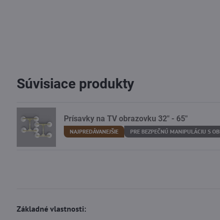
Súvisiace produkty
Prísavky na TV obrazovku 32" - 65"
NAJPREDÁVANEJŠIE
PRE BEZPEČNÚ MANIPULÁCIU S O
Základné vlastnosti: