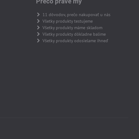
Prečo práve my
11 dôvodov, prečo nakupovať u nás
Všetky produkty testujeme
Všetky produkty máme skladom
Všetky produkty dôkladne balíme
Všetky produkty odosielame ihneď