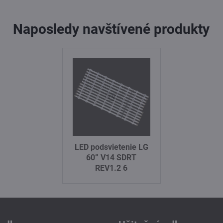
Naposledy navštívené produkty
LED podsvietenie LG
60” V14 SDRT
REV1.2 6