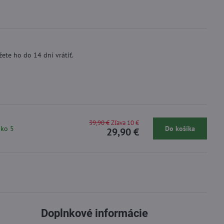
ete ho do 14 dní vrátiť.
39,90 €
Zľava 10 €
ako 5
Do košíka
29,90 €
Doplnkové informácie