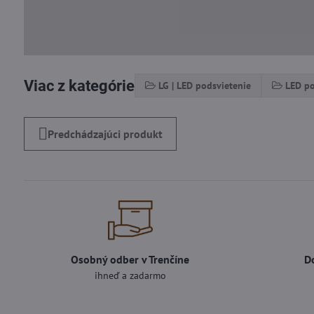
Viac z kategórie
LG | LED podsvietenie
LED po
Predchádzajúci produkt
Osobný odber v Trenčíne
D
ihneď a zadarmo