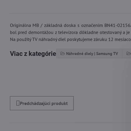
Originálna MB / základná doska s označením BN41-02156
bol pred demontážou z televízora dôkladne otestovaný a je
Na použitý TV náhradný diel poskytujeme záruku 12 mesiaco
Viac z kategórie
Náhradné diely | Samsung TV
Predchádzajúci produkt