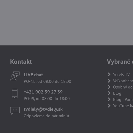
Kontakt
Vybrané 
LIVE chat
Servis TV
Veľkoobch
PO-NE, od 08:00 do 18:00
Osobný odb
+421 902 39 27 39
Blog
PO-PI, od 08:00 do 18:00
Blog | Por
YouTube k
tvdiely​​@tvdiely​​.sk
Odpovieme do pár minút.