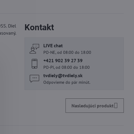
Kontakt
SS. Diel
asovaný.
LIVE chat
PO-NE, od 08:00 do 18:00
+421 902 39 27 39
PO-PI, od 08:00 do 18:00
tvdiely​@tvdiely​.sk
Odpovieme do pár minút.
Nasledujúci produkt