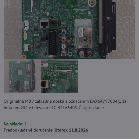
Originálna MB / základná doska s označením EAX64797004(1.1)
bola použitá v televízore LG 42LA640S.
Čítajte viac
Na sklade: 1
Predpokladané doručenie:
Utorok
11.8.2026