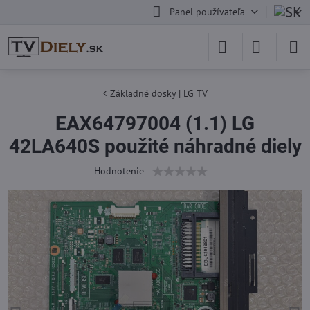
Panel používateľa
Základné dosky | LG TV
EAX64797004 (1.1) LG
42LA640S použité náhradné diely
Hodnotenie