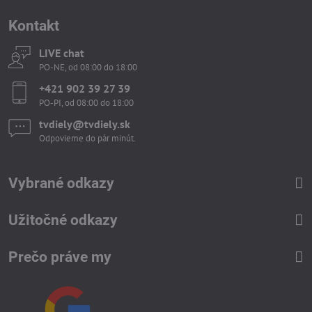
Kontakt
LIVE chat
PO-NE, od 08:00 do 18:00
+421 902 39 27 39
PO-PI, od 08:00 do 18:00
tvdiely​​@tvdiely​​.sk
Odpovieme do pár minút.
Vybrané odkazy
Užitočné odkazy
Prečo práve my