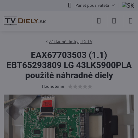
Panel používateľa
Základné dosky | LG TV
EAX67703503 (1.1)
EBT65293809 LG 43LK5900PLA
použité náhradné diely
Hodnotenie