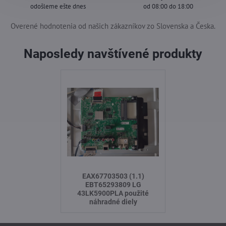
odošleme ešte dnes
od 08:00 do 18:00
Overené hodnotenia od našich zákazníkov zo Slovenska a Česka.
Naposledy navštívené produkty
EAX67703503 (1.1)
EBT65293809 LG
43LK5900PLA použité
náhradné diely