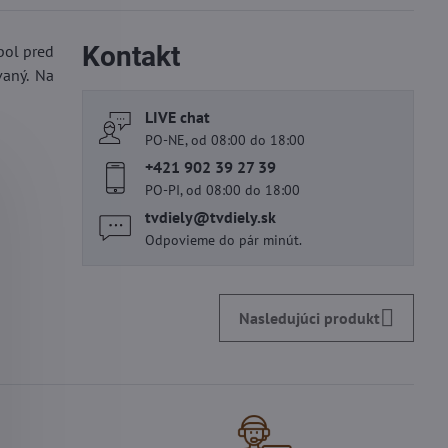
Kontakt
bol pred
vaný. Na
LIVE chat
PO-NE, od 08:00 do 18:00
+421 902 39 27 39
PO-PI, od 08:00 do 18:00
tvdiely​@tvdiely​.sk
Odpovieme do pár minút.
Nasledujúci produkt