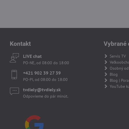
Kontakt
Vybrané 
LIVE chat
Servis TV
Veľkoobch
PO-NE, od 08:00 do 18:00
Osobný odb
+421 902 39 27 39
Blog
PO-PI, od 08:00 do 18:00
Blog | Por
YouTube k
tvdiely​​@tvdiely​​.sk
Odpovieme do pár minút.