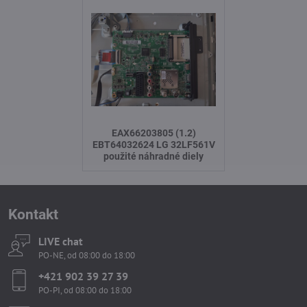
EAX66203805 (1.2)
EBT64032624 LG 32LF561V
použité náhradné diely
Kontakt
LIVE chat
PO-NE, od 08:00 do 18:00
+421 902 39 27 39
PO-PI, od 08:00 do 18:00