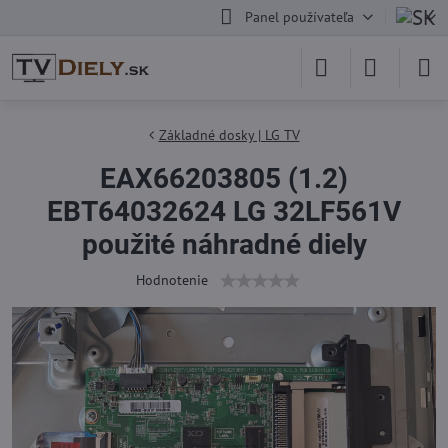
Panel používateľa
Základné dosky | LG TV
EAX66203805 (1.2)
EBT64032624 LG 32LF561V
použité náhradné diely
Hodnotenie