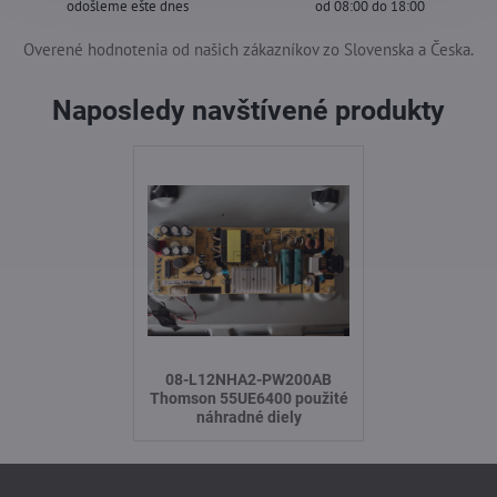
odošleme ešte dnes
od 08:00 do 18:00
Overené hodnotenia od našich zákazníkov zo Slovenska a Česka.
Naposledy navštívené produkty
08-L12NHA2-PW200AB
Thomson 55UE6400 použité
náhradné diely