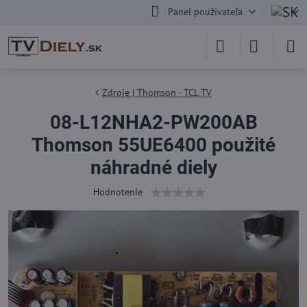
Panel používateľa
Zdroje | Thomson - TCL TV
08-L12NHA2-PW200AB
Thomson 55UE6400 použité
náhradné diely
Hodnotenie