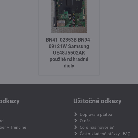
BN41-02353B BN94-
09121W Samsung
UE48J5502AK
použité náhradné
diely
odkazy
Užitočné odkazy
Doprava a platba
od
O nás
er v Trenčíne
Čo o nás hovoria?
Často kladené otázky - FAQ