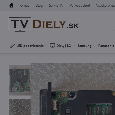
O nás
Blog
Servis TV
Veľkoobchod
Všetko o n
LED podsvietenie
Diely | LG
Samsung
Panasonic