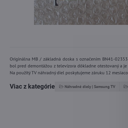
Originálna MB / základná doska s označením BN41-02353
bol pred demontážou z televízora dôkladne otestovaný a je
Na použitý TV náhradný diel poskytujeme záruku 12 mesiaco
Viac z kategórie
Náhradné diely | Samsung TV