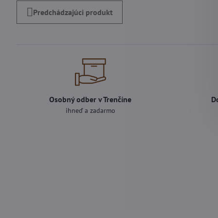
Predchádzajúci produkt
Osobný odber v Trenčíne
D
ihneď a zadarmo