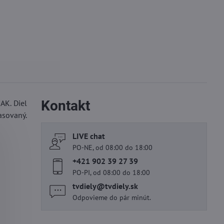
Kontakt
AK. Diel
asovaný.
LIVE chat
PO-NE, od 08:00 do 18:00
+421 902 39 27 39
PO-PI, od 08:00 do 18:00
tvdiely​@tvdiely​.sk
Odpovieme do pár minút.