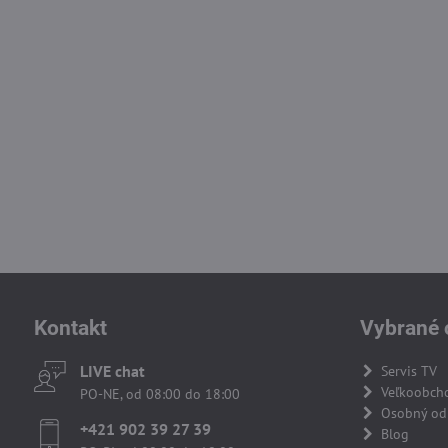
Kontakt
Vybrané 
LIVE chat
Servis TV
Veľkoobch
PO-NE, od 08:00 do 18:00
Osobný odb
+421 902 39 27 39
Blog