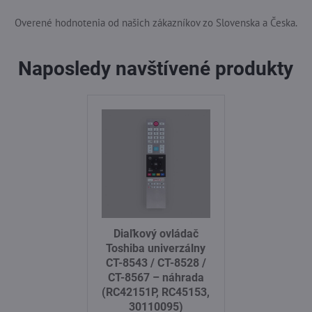
Overené hodnotenia od našich zákazníkov zo Slovenska a Česka.
Naposledy navštívené produkty
Diaľkový ovládač
Toshiba univerzálny
CT-8543 / CT-8528 /
CT-8567 – náhrada
(RC42151P, RC45153,
30110095)