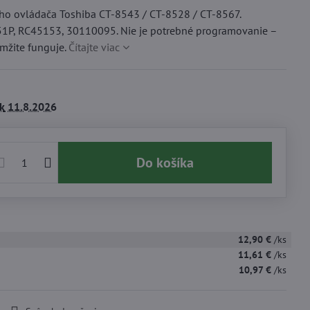
o ovládača Toshiba CT-8543 / CT-8528 / CT-8567.
1P, RC45153, 30110095. Nie je potrebné programovanie –
amžite funguje.
Čítajte viac
k
11.8.2026
Do košíka
12,90 €
/ks
11,61 €
/ks
10,97 €
/ks