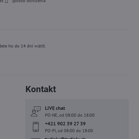
es
Spôsob doručenia
ete ho do 14 dní vrátiť.
Kontakt
LIVE chat
PO-NE, od 08:00 do 18:00
+421 902 39 27 39
PO-PI, od 08:00 do 18:00