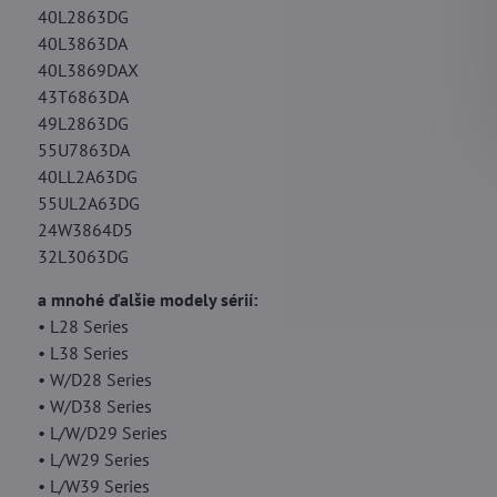
40L2863DG
40L3863DA
40L3869DAX
43T6863DA
49L2863DG
55U7863DA
40LL2A63DG
55UL2A63DG
24W3864D5
32L3063DG
a mnohé ďalšie modely sérií:
• L28 Series
• L38 Series
• W/D28 Series
• W/D38 Series
• L/W/D29 Series
• L/W29 Series
• L/W39 Series