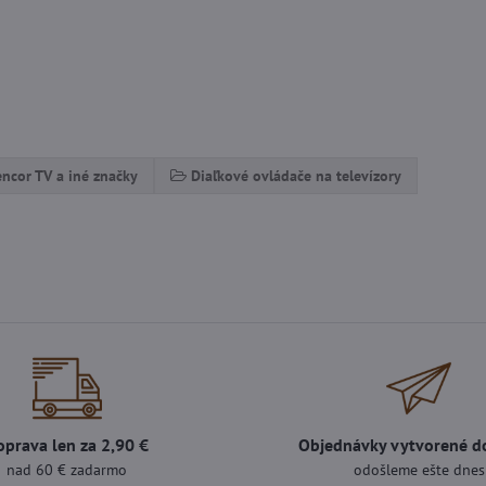
Sencor TV a iné značky
Diaľkové ovládače na televízory
oprava len za 2,90 €
Objednávky vytvorené d
nad 60 € zadarmo
odošleme ešte dnes