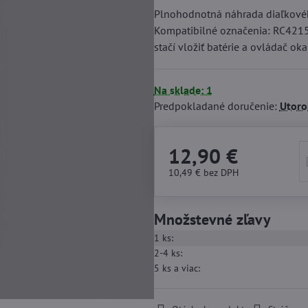
Plnohodnotná náhrada diaľkovéh
Kompatibilné označenia: RC4215
stačí vložiť batérie a ovládač ok
Na sklade: 1
Predpokladané doručenie:
Utoro
12,90 €
10,49 €
bez DPH
Množstevné zľavy
1
ks:
2-4
ks:
5
ks
a viac
: