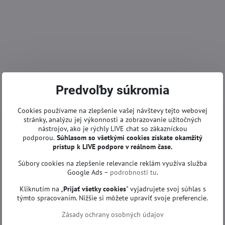
Predvoľby súkromia
Cookies používame na zlepšenie vašej návštevy tejto webovej
stránky, analýzu jej výkonnosti a zobrazovanie užitočných
nástrojov, ako je rýchly LIVE chat so zákazníckou
podporou.
Súhlasom so všetkými cookies získate
okamžitý
prístup k LIVE podpore v reálnom čase.
Súbory cookies na zlepšenie relevancie reklám využíva služba
Google Ads –
podrobnosti tu
.
Kliknutím na „
Prijať všetky cookies
" vyjadrujete svoj súhlas s
týmto spracovaním. Nižšie si môžete upraviť svoje preferencie.
Zásady ochrany osobných údajov