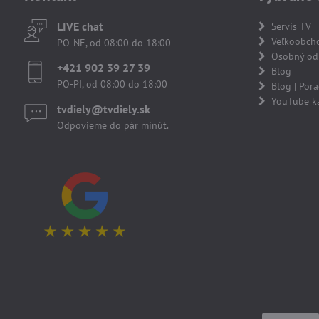
LIVE chat
Servis TV
Veľkoobch
PO-NE, od 08:00 do 18:00
Osobný odb
+421 902 39 27 39
Blog
PO-PI, od 08:00 do 18:00
Blog | Por
YouTube k
tvdiely​​@tvdiely​​.sk
Odpovieme do pár minút.