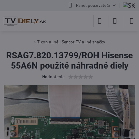
Panel používateľa
T-con a iné | Sencor TV a iné značky
RSAG7.820.13799/ROH Hisense
55A6N použité náhradné diely
Hodnotenie