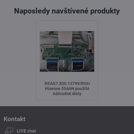
Naposledy navštívené produkty
RSAG7.820.13799/ROH
Hisense 55A6N použité
náhradné diely
Kontakt
LIVE chat