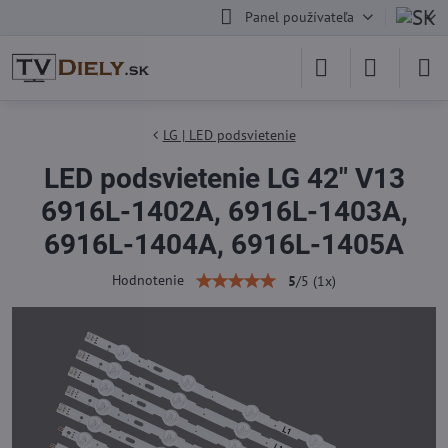
Panel používateľa
LG | LED podsvietenie
LED podsvietenie LG 42" V13
6916L-1402A, 6916L-1403A,
6916L-1404A, 6916L-1405A
Hodnotenie
5
/
5
(
1
x)