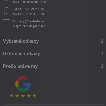
PO-NE, od 08:00 do 18:00
+421 902 39 27 39
PO-PI, od 08:00 do 18:00
tvdiely​​@tvdiely​​.sk
Odpovieme do pár minút.
Vybrané odkazy
Užitočné odkazy
Prečo práve my