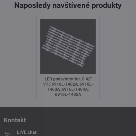
Naposledy navštívené produkty
LED podsvietenie LG 42"
V13 6916L-1402A, 6916L-
1403A, 6916L-1404A,
6916L-1405A
Kontakt
LIVE chat