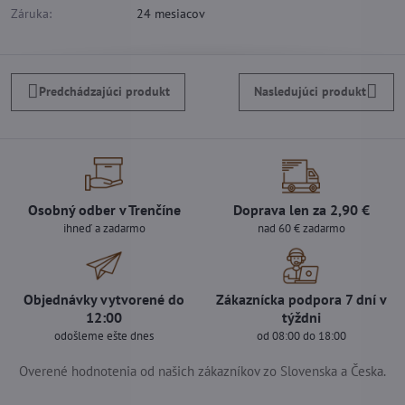
Záruka:
24 mesiacov
Predchádzajúci produkt
Nasledujúci produkt
Osobný odber v Trenčíne
Doprava len za 2,90 €
ihneď a zadarmo
nad 60 € zadarmo
Objednávky vytvorené do
Zákaznícka podpora 7 dní v
12:00
týždni
odošleme ešte dnes
od 08:00 do 18:00
Overené hodnotenia od našich zákazníkov zo Slovenska a Česka.