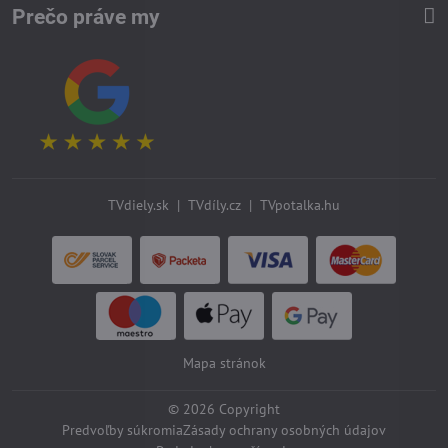
Prečo práve my
TVdiely.sk
|
TVdíly.cz
|
TVpotalka.hu
Mapa stránok
©
2026
Copyright
Predvoľby súkromia
Zásady ochrany osobných údajov