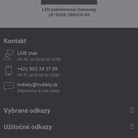
LED podsvietenie Samsung
28" D2GE-280SC0-R3
Kontakt
LIVE chat
PO-NE, od 08:00 do 18:00
+421 902 39 27 39
PO-PI, od 08:00 do 18:00
tvdiely​​@tvdiely​​.sk
Odpovieme do pár minút.
Vybrané odkazy
Užitočné odkazy