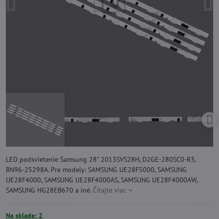
LED podsvietenie Samsung 28" 2013SVS28H, D2GE-280SC0-R3,
BN96-25298A. Pre modely: SAMSUNG UE28F5000, SAMSUNG
UE28F4000, SAMSUNG UE28F4000AS, SAMSUNG UE28F4000AW,
SAMSUNG HG28EB670 a iné.
Čítajte viac
Na sklade: 2