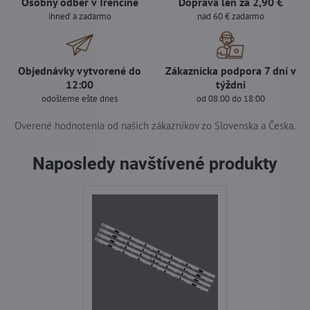
Osobný odber v Trenčíne
Doprava len za 2,90 €
ihneď a zadarmo
nad 60 € zadarmo
Objednávky vytvorené do
Zákaznícka podpora 7 dní v
12:00
týždni
odošleme ešte dnes
od 08:00 do 18:00
Overené hodnotenia od našich zákazníkov zo Slovenska a Česka.
Naposledy navštívené produkty