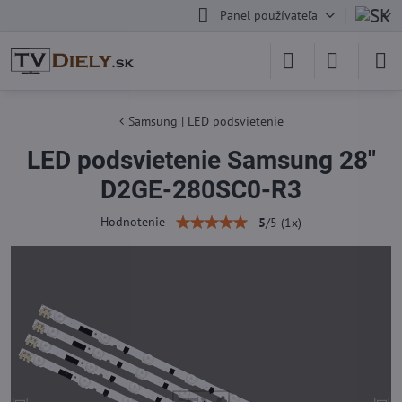
Panel používateľa
Samsung | LED podsvietenie
LED podsvietenie Samsung 28"
D2GE-280SC0-R3
Hodnotenie
5
/
5
(
1
x)