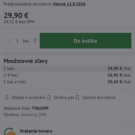
Predpokladané doručenie:
Utorok
11.8.2026
29,90 €
24,31 €
bez DPH
Do košíka
bal.
Množstevné zľavy
1
bal.:
29,90 €
/bal.
2-4
bal.:
26,91 €
/bal.
5
bal.
a viac
:
25,42 €
/bal.
Otázka k produktu
Strážny pes
Spôsob doručenia
Skladové číslo:
TVA1099
Výrobca:
Samsung (AM)
Vrátenie tovaru