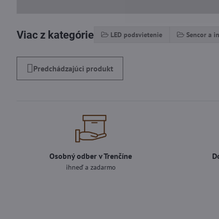
Viac z kategórie
LED podsvietenie
Sencor a i
Predchádzajúci produkt
Osobný odber v Trenčíne
D
ihneď a zadarmo