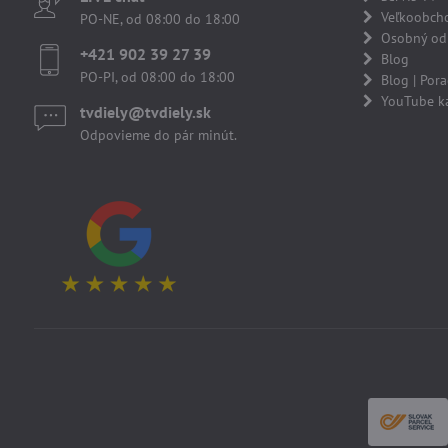
Veľkoobch
PO-NE, od 08:00 do 18:00
Osobný odb
+421 902 39 27 39
Blog
PO-PI, od 08:00 do 18:00
Blog | Por
YouTube k
tvdiely​​@tvdiely​​.sk
Odpovieme do pár minút.