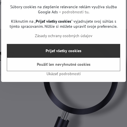
3FHDCX a iné.
Súbory cookies na zlepšenie relevancie reklám využíva služba
Google Ads –
podrobnosti tu
.
Kliknutím na „
Prijať všetky cookies
" vyjadrujete svoj súhlas s
týmto spracovaním. Nižšie si môžete upraviť svoje preferencie.
Zásady ochrany osobných údajov
Prijať všetky cookies
Použiť len nevyhnutné cookies
Ukázať podrobnosti