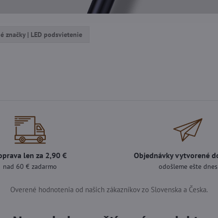
né značky | LED podsvietenie
oprava len za 2,90 €
Objednávky vytvorené d
nad 60 € zadarmo
odošleme ešte dnes
Overené hodnotenia od našich zákazníkov zo Slovenska a Česka.