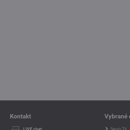
Kontakt
Vybrané 
LIVE chat
Servis TV