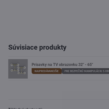
Súvisiace produkty
Prísavky na TV obrazovku 32" - 65"
NAJPREDÁVANEJŠIE
PRE BEZPEČNÚ MANIPULÁCIU S O