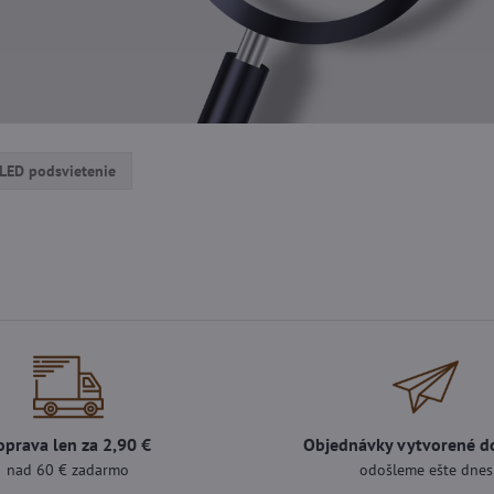
LED podsvietenie
oprava len za 2,90 €
Objednávky vytvorené d
nad 60 € zadarmo
odošleme ešte dnes