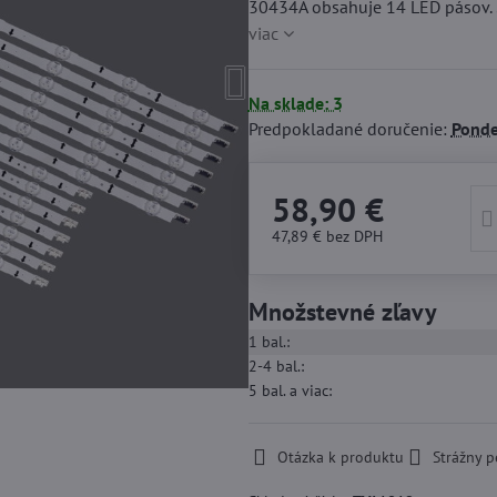
30434A obsahuje 14 LED pásov.
viac
Na sklade: 3
Predpokladané doručenie:
Ponde
58,90 €
47,89 €
bez DPH
Množstevné zľavy
1
bal.:
2-4
bal.:
5
bal.
a viac
:
Otázka k produktu
Strážny p