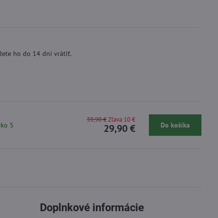
ete ho do 14 dní vrátiť.
39,90 €
Zľava 10 €
ako 5
Do košíka
29,90 €
Doplnkové informácie