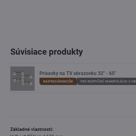
Súvisiace produkty
Prísavky na TV obrazovku 32" - 65"
NAJPREDÁVANEJŠIE
PRE BEZPEČNÚ MANIPULÁCIU S O
Základné vlastnosti: