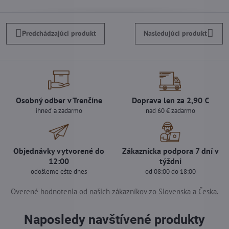
Predchádzajúci produkt
Nasledujúci produkt
Osobný odber v Trenčíne
Doprava len za 2,90 €
ihneď a zadarmo
nad 60 € zadarmo
Objednávky vytvorené do
Zákaznícka podpora 7 dní v
12:00
týždni
odošleme ešte dnes
od 08:00 do 18:00
Overené hodnotenia od našich zákazníkov zo Slovenska a Česka.
Naposledy navštívené produkty