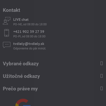
Kontakt
LIVE chat
PO-NE, od 08:00 do 18:00
+421 902 39 27 39
PO-PI, od 08:00 do 18:00
tvdiely​​@tvdiely​​.sk
Odpovieme do pár minút.
Vybrané odkazy
Užitočné odkazy
Prečo práve my