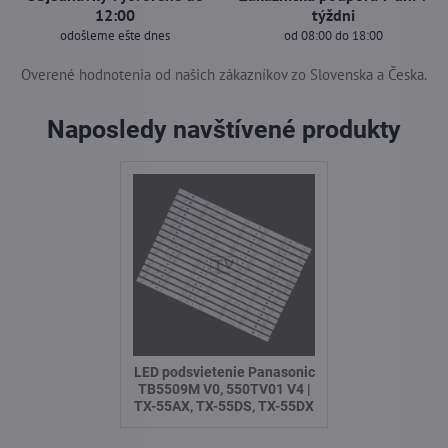
12:00
týždni
odošleme ešte dnes
od 08:00 do 18:00
Overené hodnotenia od našich zákazníkov zo Slovenska a Česka.
Naposledy navštívené produkty
LED podsvietenie Panasonic
TB5509M V0, 550TV01 V4 |
TX-55AX, TX-55DS, TX-55DX