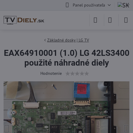
Panel používateľa
Základné dosky | LG TV
EAX64910001 (1.0) LG 42LS3400
použité náhradné diely
Hodnotenie