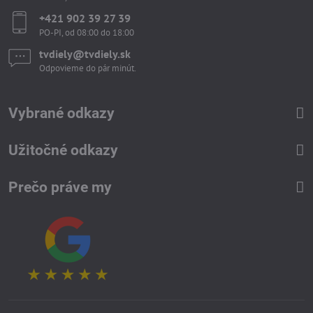
+421 902 39 27 39
PO-PI, od 08:00 do 18:00
tvdiely​​@tvdiely​​.sk
Odpovieme do pár minút.
Vybrané odkazy
Užitočné odkazy
Prečo práve my