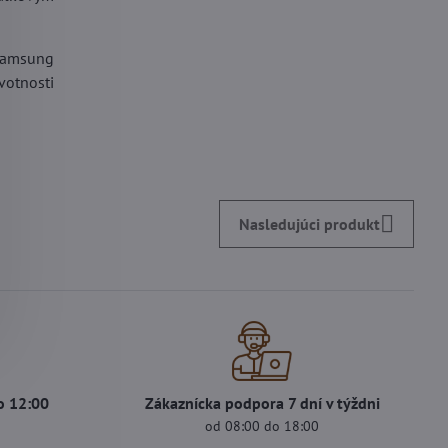
Samsung
votnosti
Nasledujúci produkt
o 12:00
Zákaznícka podpora 7 dní v týždni
od 08:00 do 18:00