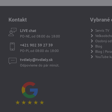
Kontakt
Vybrané 
LIVE chat
Servis TV
Veľkoobch
PO-NE, od 08:00 do 18:00
Osobný odb
+421 902 39 27 39
Blog
PO-PI, od 08:00 do 18:00
Blog | Por
YouTube k
tvdiely​​@tvdiely​​.sk
Odpovieme do pár minút.