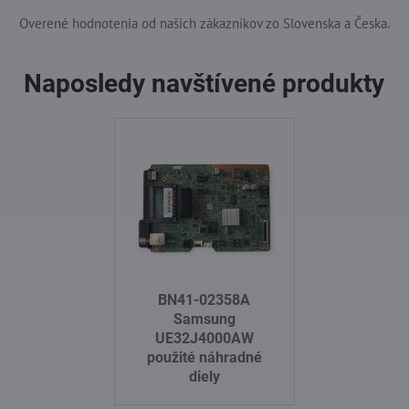
Overené hodnotenia od našich zákazníkov zo Slovenska a Česka.
Naposledy navštívené produkty
BN41-02358A
Samsung
UE32J4000AW
použité náhradné
diely