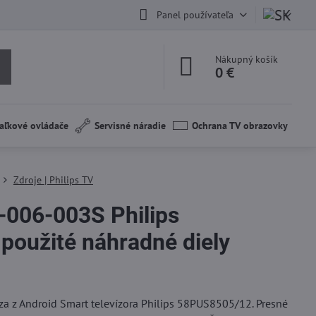
Panel používateľa
Nákupný košík
0 €
aľkové ovládače
Servisné náradie
Ochrana TV obrazovky
Zdroje | Philips TV
006-003S Philips
oužité náhradné diely
za z Android Smart televízora Philips 58PUS8505/12. Presné