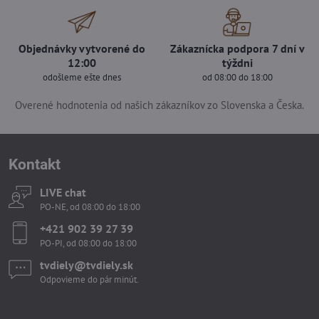
Objednávky vytvorené do
Zákaznícka podpora 7 dní v
12:00
týždni
odošleme ešte dnes
od 08:00 do 18:00
Overené hodnotenia od našich zákazníkov zo Slovenska a Česka.
Kontakt
LIVE chat
PO-NE, od 08:00 do 18:00
+421 902 39 27 39
PO-PI, od 08:00 do 18:00
tvdiely​​@tvdiely​​.sk
Odpovieme do pár minút.