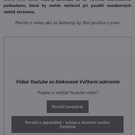
poškodeniu, ktoré by mohlo vzniknúť pri použití neodborných
metód otvárania.
Pozrite si video, ako sa Samsung Jig Tool používa v praxi.
Videá Youtube sú blokované Voľbami súkromia
Prajete si načítať Youtube video?
Povoliť tentokrát
Povoliť a zapamätať - súhlas s druhom cookie:
Funkčné