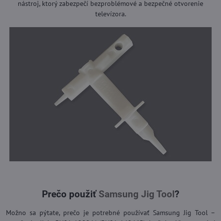
nástroj, ktorý zabezpečí bezproblémové a bezpečné otvorenie
televízora.
Prečo použiť
Samsung Jig Tool
?
Možno sa pýtate, prečo je potrebné používať Samsung Jig Tool –