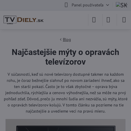
Panel používateľa
Blog
Najčastejšie mýty o opravách
televízorov
V súčasnosti, keď sú nové televízory dostupné takmer na každom
rohu, je čoraz bežnejšie siahnuť po novom zariadení ihneď, ako sa
ten starší pokazí. Často je to však zbytočné – oprava býva
jednoduchšia, rýchlejšia a cenovo výhodnejšia, než sa môže na prvý
pohľad zdať. Dôvod, prečo ju mnohí ľudia ani nezvážia, sú mýty, ktoré
o opravách televízorov kolujú. V tomto článku sa pozrieme na tie
najčastejšie a uvedieme veci na pravú mieru.