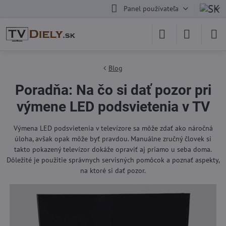
Panel používateľa
Blog
Poradňa: Na čo si dať pozor pri
výmene LED podsvietenia v TV
Výmena LED podsvietenia v televízore sa môže zdať ako náročná
úloha, avšak opak môže byť pravdou. Manuálne zručný človek si
takto pokazený televízor dokáže opraviť aj priamo u seba doma.
Dôležité je použitie správnych servisných pomôcok a poznať aspekty,
na ktoré si dať pozor.