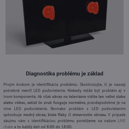
Diagnostika problému je základ
Prvým krokom je identifikácia problému. Skontrolujte, či je naozaj
potrebné meniť LED podsvietenie. Niekedy môže byť problém aj v
inom komponente. Ak však
obraz na televízore vidíte len veľmi slabo
alebo vôbec, zatiaľ čo zvuk funguje normálne
, pravdepodobne je na
vine LED podsvietenie. Rovnako problém s LED podsvietením
spôsobuje
modrý obraz
,
biele fľaky
či
stmavnutie obrazu
. V prípade
záujmu vám s identifikáciou problému pomôžeme na našom
LIVE
chate
a to každý deň od 8:00 do 18:00.