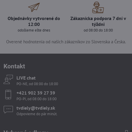
Objednávky vytvorené do
Zákaznícka podpora 7 dní v
12:00
týždni
odošleme ešte dnes
od 08:00 do 18:00
Overené hodnotenia od našich zákazníkov zo Slovenska a Česka.
Kontakt
LIVE chat
PO-NE, od 08:00 do 18:00
+421 902 39 27 39
PO-PI, od 08:00 do 18:00
tvdiely​​@tvdiely​​.sk
Odpovieme do pár minút.