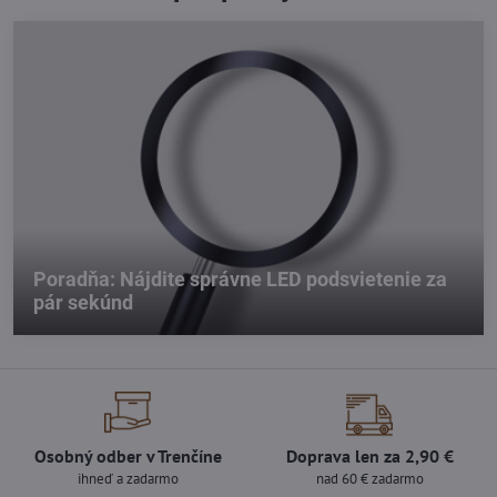
Poradňa: Nájdite správne LED podsvietenie za
pár sekúnd
Osobný odber v Trenčíne
Doprava len za 2,90 €
ihneď a zadarmo
nad 60 € zadarmo