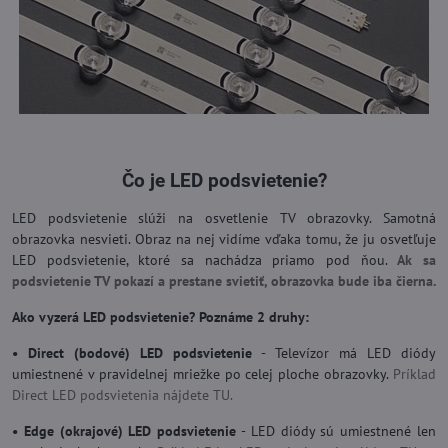
Čo je LED podsvietenie?
LED podsvietenie slúži na osvetlenie TV obrazovky. Samotná
obrazovka nesvieti. Obraz na nej vidíme vďaka tomu, že ju osvetľuje
LED podsvietenie, ktoré sa nachádza priamo pod ňou.
Ak sa
podsvietenie TV pokazí a prestane svietiť, obrazovka bude iba čierna.
Ako vyzerá LED podsvietenie? Poznáme 2 druhy:
• Direct (bodové) LED podsvietenie
- Televízor má LED diódy
umiestnené v pravidelnej mriežke po celej ploche obrazovky.
Príklad
Direct LED podsvietenia nájdete TU.
• Edge (okrajové) LED podsvietenie
- LED diódy sú umiestnené len