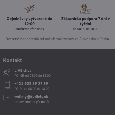
Objednávky vytvorené do
Zákaznícka podpora 7 dní v
12:00
týždni
odošleme ešte dnes
od 08:00 do 18:00
Overené hodnotenia od našich zákazníkov zo Slovenska a Česka.
Kontakt
LIVE chat
PO-NE, od 08:00 do 18:00
+421 902 39 27 39
PO-PI, od 08:00 do 18:00
tvdiely​​@tvdiely​​.sk
Odpovieme do pár minút.