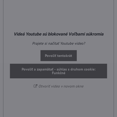
Videá Youtube sú blokované Voľbami súkromia
Prajete si načítať Youtube video?
Povoliť tentokrát
Povoliť a zapamätať - súhlas s druhom cookie:
Funkčné
Otvoriť video v novom okne