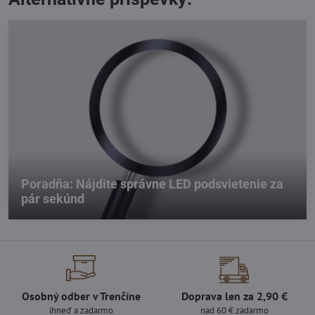
Poradňa: Nájdite správne LED podsvietenie za
pár sekúnd
Osobný odber v Trenčíne
Doprava len za 2,90 €
ihneď a zadarmo
nad 60 € zadarmo